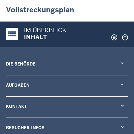
Vollstreckungsplan
IM ÜBERBLICK
Justiz-Portal im Überblick:
INHALT
DIE BEHÖRDE
AUFGABEN
KONTAKT
BESUCHER-INFOS