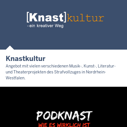
Knastkultur
Angebot mit vielen verschiedenen Musik-, Kunst-, Literatur-
und Theaterprojekten des Strafvollzuges in Nordrhein-
Westfalen.