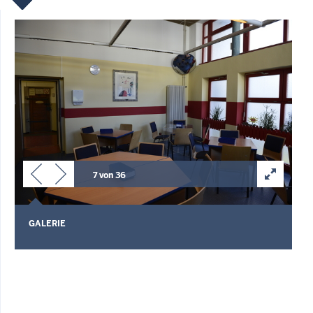
7 von 36
GALERIE