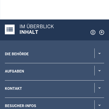
IM ÜBERBLICK
Justiz-Portal im Überblick:
INHALT
DIE BEHÖRDE
AUFGABEN
KONTAKT
BESUCHER-INFOS