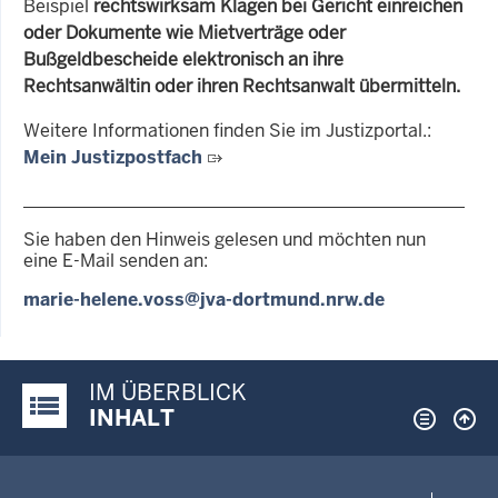
Beispiel
rechtswirksam Klagen bei Gericht einreichen
oder Dokumente wie Mietverträge oder
Bußgeldbescheide elektronisch an ihre
Rechtsanwältin oder ihren Rechtsanwalt übermitteln.
Weitere Informationen finden Sie im Justizportal.:
Mein Justizpostfach
Sie haben den Hinweis gelesen und möchten nun
eine E-Mail senden an:
marie-helene.voss@jva-dortmund.nrw.de
IM ÜBERBLICK
Justiz-Portal im Überblick:
INHALT